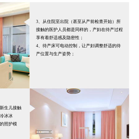
3、从住院至出院（甚至从产前检查开始）所
接触的医护人员都是同样的，产妇在待产过程
享有着舒适感及隐密性；
4、待产床可电动控制，让产妇调整舒适的待
产位置与生产姿势；
与新生儿接触
再冷冰冰
队的照护模