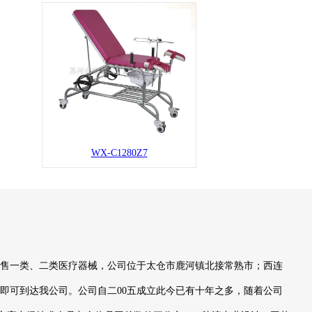
WX-C1280Z7
一类、二类医疗器械，公司位于太仓市鹿河镇北接常熟市；西连
下即可到达我公司。公司自二00五成立此今已有十年之多，随着公司