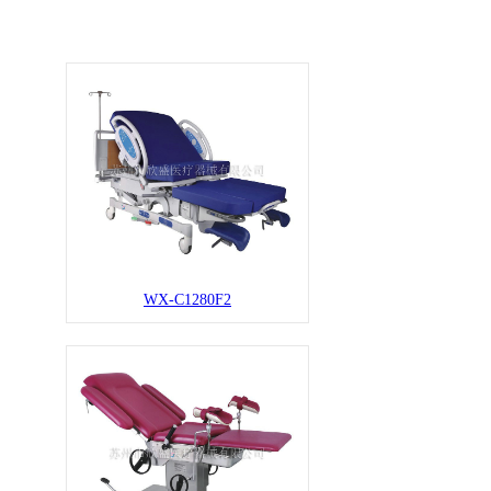
WX-C1280F2