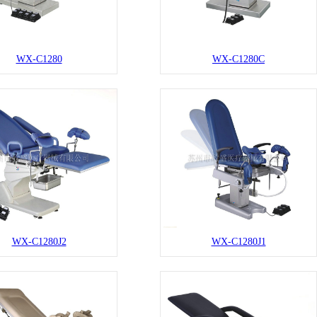
WX-C1280
WX-C1280C
WX-C1280J2
WX-C1280J1