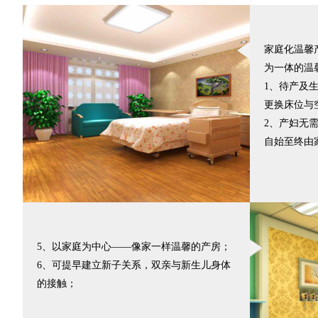
家庭化温馨
为一体的温
1、待产及
更换床位与
2、产妇无
自始至终由
5、以家庭为中心——像家一样温馨的产房；
6、可提早建立新子关系，双亲与新生儿身体
的接触；