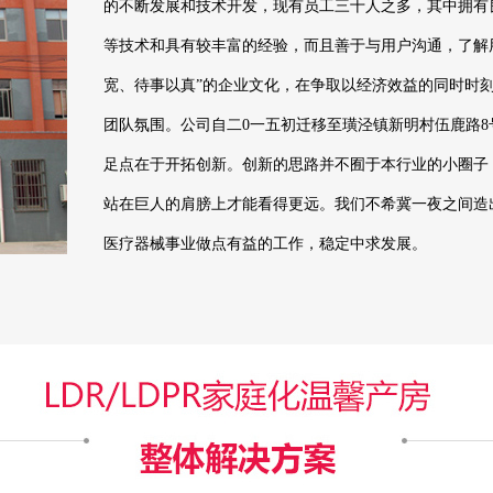
的不断发展和技术开发，现有员工三十人之多，其中拥有
等技术和具有较丰富的经验，而且善于与用户沟通，了解用
宽、待事以真”的企业文化，在争取以经济效益的同时时
团队氛围。公司自二0一五初迁移至璜泾镇新明村伍鹿路8
足点在于开拓创新。创新的思路并不囿于本行业的小圈子
站在巨人的肩膀上才能看得更远。我们不希冀一夜之间造
医疗器械事业做点有益的工作，稳定中求发展。