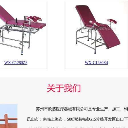
WX-C1280Z3
WX-C1280Z4
苏州市欣盛医疗器械有限公司是专业生产、加工、销售
昆山市；南临上海市，S80璜泾南或G15常熟开发区出口