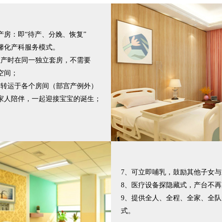
产房：即“待产、分娩、恢复”
馨化产科服务模式。
生产时在同一独立套房，不需要
空间；
需转运于各个房间（部宫产例外）
家人陪伴，一起迎接宝宝的诞生；
7、可立即哺乳，鼓励其他子女
8、医疗设备探隐藏式，产台不
9、提供全人、全程、全家、全
式。