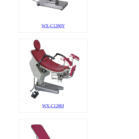
WX-C1280Y
WX-C1280J