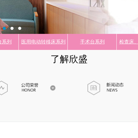
台系列
医用电动转移床系列
手术台系列
检查床
了解欣盛