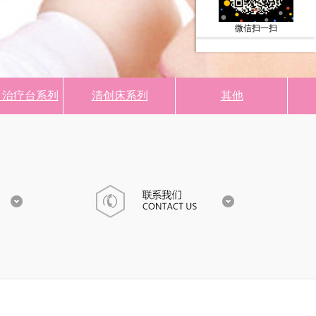
微信扫一扫
、治疗台系列
清创床系列
其他