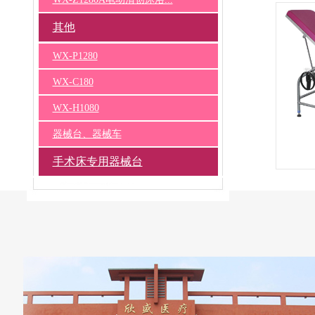
其他
WX-P1280
WX-C180
WX-H1080
器械台、器械车
手术床专用器械台