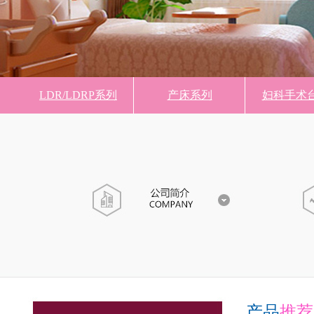
LDR/LDRP系列
产床系列
妇科手术
产品
推荐